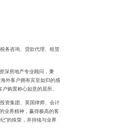
、税务咨询、贷款代理、租赁
资深房地产专业顾问，秉
让海外客户拥有宾至如归的感
客户购置称心如意的居所。
产投资集团、英国律师、会计
的业界精神，赢得极高的客
经纪”的殊荣，并持续与业界