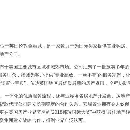
的总部位于英国伦敦金融城，是一家致力于为国际买家提供置业购房
地产公司。
布于英国主要城市区域和城郊市场。公司汇聚了一批旅英多年的
的服务理念，竭诚为客户提供“专业高效、一丝不苟”的服务宗旨，
投资置业宝典”，传达英国地区最优质最新的房产资讯，全程协助
全方位、一体化的优质服务流程，还与业界著名房地产开发商、房地
贷款代理公司建立长期稳定的合作关系。安瑞置业拥有令人钦佩
在英国房产业界著名的“2018邦瑞国际大奖”中获得“最佳地产
资集团建立战略合作，得到业界广泛认可。