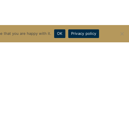
置业投资专家
e that you are happy with it.
OK
Privacy policy
完成
谈会