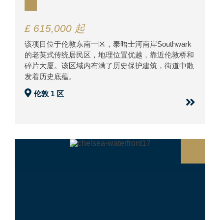
£ 615,000 起
该项目位于伦敦东南一区，泰晤士河南岸Southwark
的老英式传统居民区，地理位置优越，靠近伦敦桥和
碎片大厦。该区域内布满了历史保护建筑，街道中散
发着历史底蕴。
伦敦 1 区