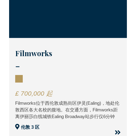
Filmworks
_
£ 700,000 起
Filmworks位于西伦敦成熟街区伊灵(Ealing)，地处伦
敦西区各大名校的腹地。在交通方面，Filmworks距
离伊丽莎白线城铁Ealing Broadway站步行仅6分钟
伦敦 3 区