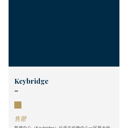
Keybridge
–
售罄
凯渡中心（Keybridge）位于在伦敦中心一区最大的