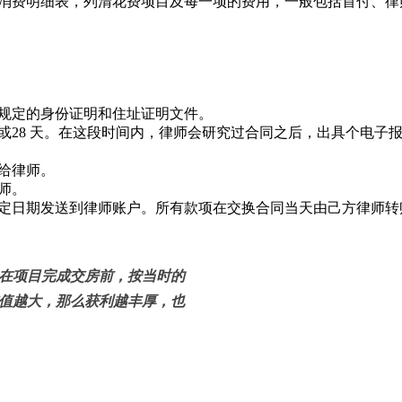
消费明细表，列清花费项目及每一项的费用，一般包括首付、律
规定的身份证明和住址证明文件。
1或28 天。在这段时间内，律师会研究过合同之后，出具个电子
给律师。
师。
定日期发送到律师账户。所有款项在交换合同当天由己方律师转
在项目完成交房前，按当时的
值越大，那么获利越丰厚，也