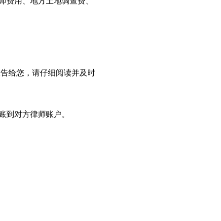
师费用、地方土地调查费、
报告给您，请仔细阅读并及时
账到对方律师账户。