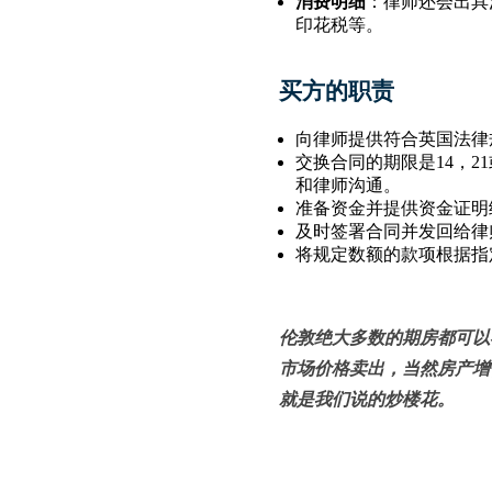
消费明细
：律师还会出具
印花税等。
买方的职责
向律师提供符合英国法律
交换合同的期限是14，2
和律师沟通。
准备资金并提供资金证明
及时签署合同并发回给律
将规定数额的款项根据指
伦敦绝大多数的期房都可以
市场价格卖出，当然房产增
就是我们说的炒楼花。