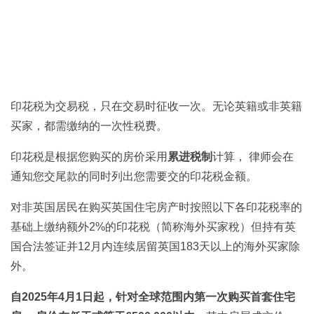
印花税为交易税，只在交易时征收一次。无论英籍或非英籍
买家，都需缴纳的一次性税费。
印花税是根据您购买的房价采用
累进税制
计算， 律师会在
通知您交尾款的同时列出您需要交的印花税金额。
对非英国居民在购买英国住宅房产时按照以下各印花税率的
基础上缴纳额外2%的印花税（简称海外买家稅）但持有英
国合法签证并12月内连续居留英国183天以上的海外买家除
外。
自2025年4月1日起，针对全球范围内第一次购买首套住宅