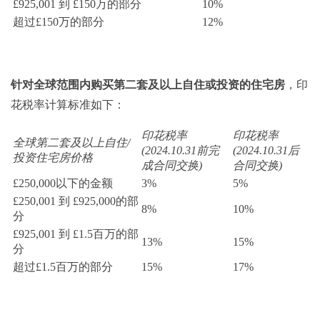
£925,001 到 £150万的部分
10%
超过£150万的部分
12%
针对全球范围内购买第二套及以上自住或投资的住宅房
，印
花税率计算标准如下：
印花税率
印花税率
全球第二套及以上自住/
(2024.10.31前完
(2024.10.31后
投资住宅房价格
成合同交换)
合同交换)
£250,000以下的金额
3%
5%
£250,001 到 £925,000的部
8%
10%
分
£925,001 到 £1.5百万的部
13%
15%
分
超过£1.5百万的部分
15%
17%