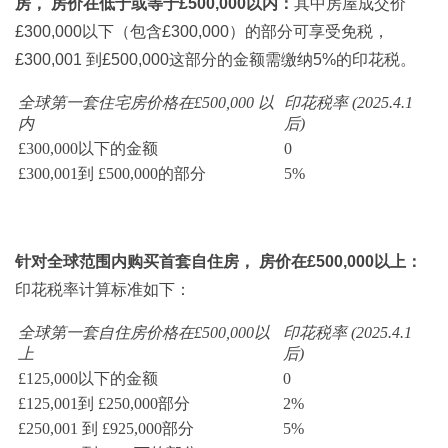
房， 房价在低于或等于£500,000以内：
其中房屋成交价
£300,000以下（包含£300,000）的部分可享受免税，
£300,001 到£500,000这部分的金额需缴纳5%的印花税。
全球第一套住宅房价格在£500,000
以
印花税率 (2025.4.1
内
后)
£300,000以下的金额
0
£300,001到 £500,000的部分
5%
针对全球范围内购买首套自住房，
房价在£500,000
以上：
印花税率计算标准如下：
全球第一套自住房价格在£500,000
以
印花税率 (2025.4.1
上
后)
£125,000以下的金额
0
£125,001到 £250,000部分
2%
£250,001 到 £925,000部分
5%